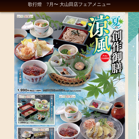
歌行燈 7月〜 大山田店フェアメニュー