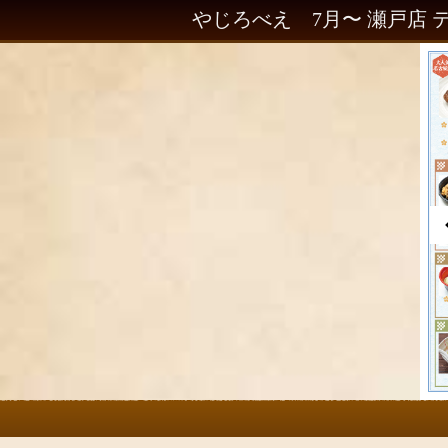
やじろべえ 7月〜 瀬戸店